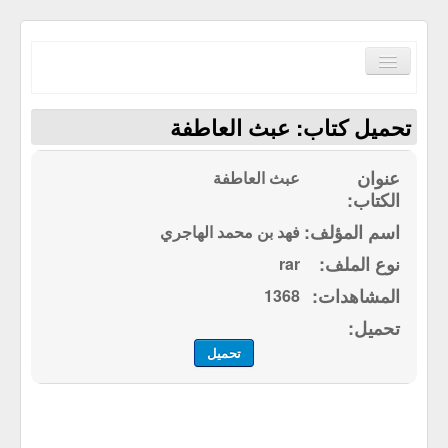
Toggle
Navigation
تحميل كتاب: عبث العاطفة
عبث العاطفة
الصفحة الرئيسية
فهد بن محمد الهاجري
الكتب حسب الترتيب الابجدي
rar
مكتبة القرآن الكريم
1368
سياسة الموقع
إتصل بنا
تحميل